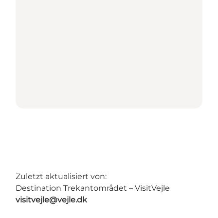
Zuletzt aktualisiert von:
Destination Trekantområdet – VisitVejle
visitvejle@vejle.dk