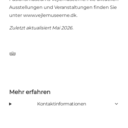
Ausstellungen und Veranstaltungen finden Sie
unter
www.vejlemuseerne.dk
.
Zuletzt aktualisiert Mai 2026.
Tripadvisor
Mehr erfahren
Kontaktinformationen