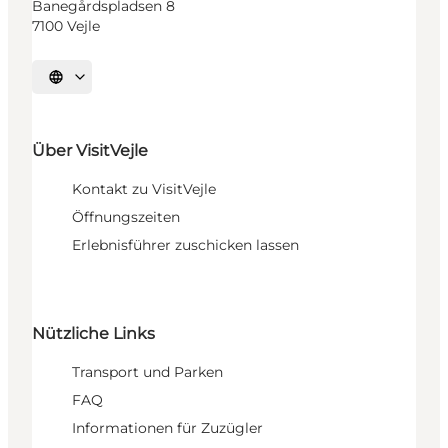
Banegårdspladsen 8
7100 Vejle
Sprache auswählen
Über VisitVejle
Kontakt zu VisitVejle
Öffnungszeiten
Erlebnisführer zuschicken lassen
Nützliche Links
Transport und Parken
FAQ
Informationen für Zuzügler