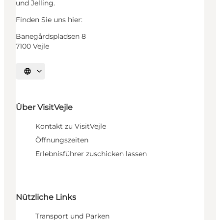
und Jelling.
Finden Sie uns hier:
Banegårdspladsen 8
7100 Vejle
Sprache auswählen
Über VisitVejle
Kontakt zu VisitVejle
Öffnungszeiten
Erlebnisführer zuschicken lassen
Nützliche Links
Transport und Parken