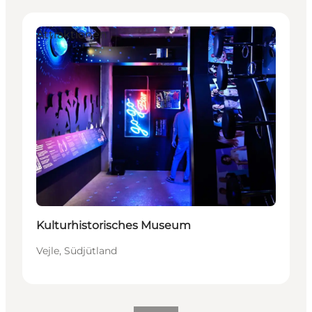
Attraktionen
Kulturhistorisches Museum
Vejle, Südjütland