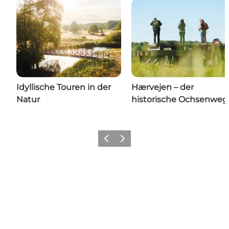
Idyllische Touren in der
Hærvejen – der
Natur
historische Ochsenweg
Zurück
Weiter
Teilen Sie Ihre Momente in