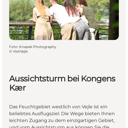
Foto
:
Knapek Photography
©
VisitVejle
Aussichtsturm bei Kongens
Kær
Das Feuchtgebiet westlich von Vejle ist ein
beliebtes Ausflugsziel. Die Wege bieten Ihnen
leichten Zugang zu dem einzigartigen Gebiet,
und vom Aussichtsturm aus können Sie die