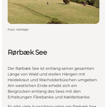
Foto
:
VisitVejle
Rørbæk See
Der Rørbæk See ist entlang seiner gesamten
Länge von Wald und steilen Hängen mit
Heidekraut und Wacholderbüschen umgeben.
Am westlichen Ende erhebt sich ein
Bergrücken entlang des Sees mit den
Erhebungen Fårebanke und Kælderbanke.
Es gibt viele Aussichtspunkte am Rørbæk See,