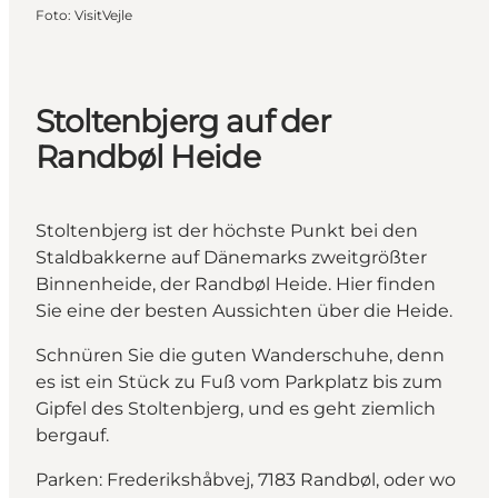
Foto
:
VisitVejle
Stoltenbjerg auf der
Randbøl Heide
Stoltenbjerg ist der höchste Punkt bei den
Staldbakkerne auf Dänemarks zweitgrößter
Binnenheide, der Randbøl Heide. Hier finden
Sie eine der besten Aussichten über die Heide.
Schnüren Sie die guten Wanderschuhe, denn
es ist ein Stück zu Fuß vom Parkplatz bis zum
Gipfel des Stoltenbjerg, und es geht ziemlich
bergauf.
Parken: Frederikshåbvej, 7183 Randbøl, oder wo