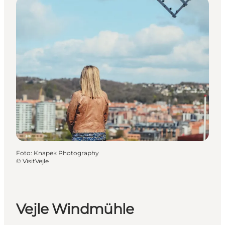
Foto
:
Knapek Photography
©
VisitVejle
Vejle Windmühle