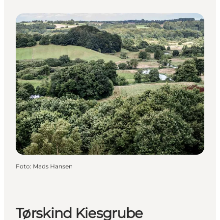
Foto
:
Mads Hansen
Tørskind Kiesgrube