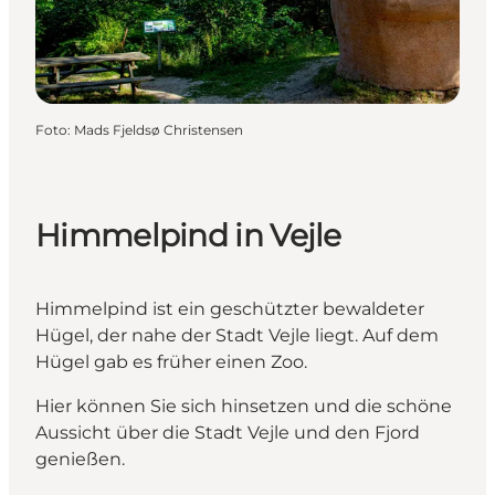
Foto
:
Mads Fjeldsø Christensen
Himmelpind in Vejle
Himmelpind ist ein geschützter bewaldeter
Hügel, der nahe der Stadt Vejle liegt. Auf dem
Hügel gab es früher einen Zoo.
Hier können Sie sich hinsetzen und die schöne
Aussicht über die Stadt Vejle und den Fjord
genießen.