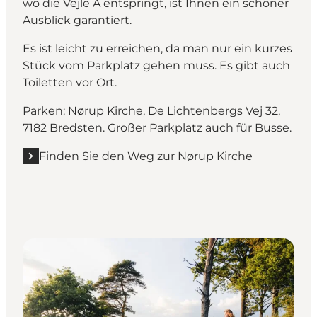
wo die Vejle Å entspringt, ist Ihnen ein schöner
Ausblick garantiert.
Es ist leicht zu erreichen, da man nur ein kurzes
Stück vom Parkplatz gehen muss. Es gibt auch
Toiletten vor Ort.
Parken: Nørup Kirche, De Lichtenbergs Vej 32,
7182 Bredsten. Großer Parkplatz auch für Busse.
Finden Sie den Weg zur Nørup Kirche