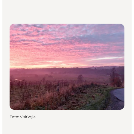
Foto
:
VisitVejle