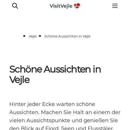
■
■
Vejle
Schöne Aussichten in Vejle
Erlebnisse
Veranstaltungen
Reiseplanung
Schöne Aussichten in
Inspiration
Vejle
Hinter jeder Ecke warten schöne
Aussichten. Machen Sie Halt an einem der
vielen Aussichtspunkte und genießen Sie
den Blick auf Fjord, Seen und Flusstäler.