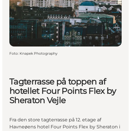
Foto
:
Knapek Photography
Tagterrasse på toppen af
hotellet Four Points Flex by
Sheraton Vejle
Fra den store tagterrasse på 12. etage af
Havneøens hotel Four Points Flex by Sheraton i