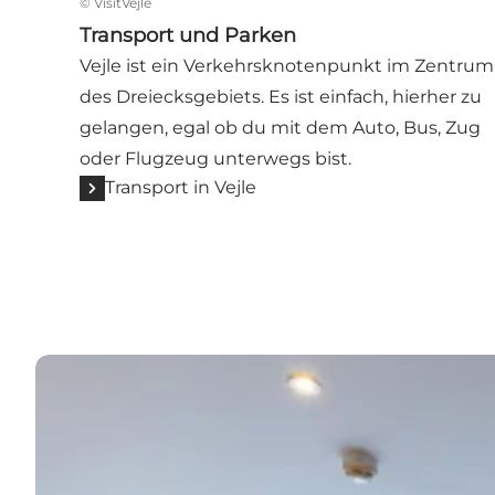
©
VisitVejle
Transport und Parken
Vejle ist ein Verkehrsknotenpunkt im Zentrum
des Dreiecksgebiets. Es ist einfach, hierher zu
gelangen, egal ob du mit dem Auto, Bus, Zug
oder Flugzeug unterwegs bist.
Transport in Vejle
Finden Sie die passende Unterkunft für Ihre Reise