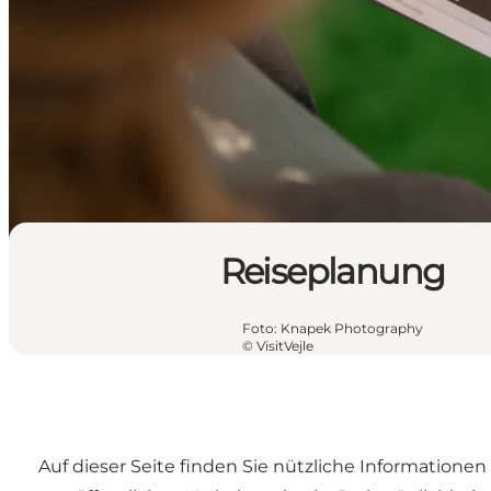
Reiseplanung
Foto
:
Knapek Photography
©
VisitVejle
Auf dieser Seite finden Sie nützliche Informatione