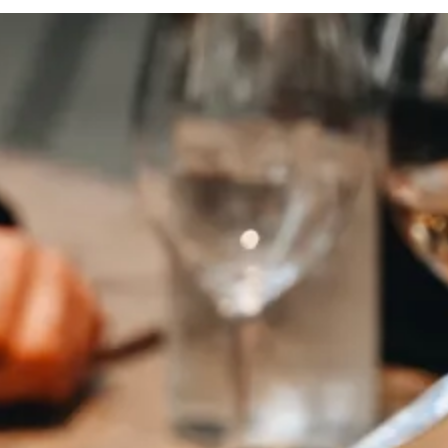
lebnisse und lokalen Spezialitäten