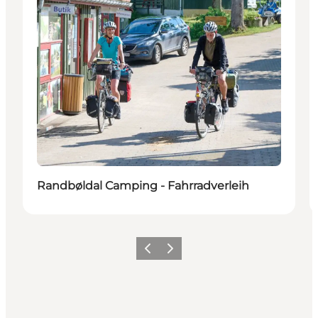
Randbøldal Camping - Fahrradverleih
Zurück
Weiter