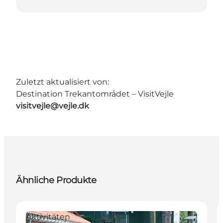
Zuletzt aktualisiert von:
Destination Trekantområdet – VisitVejle
visitvejle@vejle.dk
Ähnliche Produkte
Aktivitäten