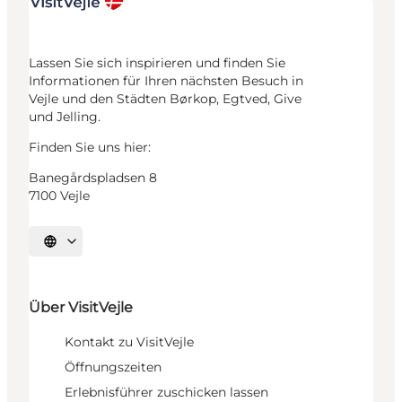
Lassen Sie sich inspirieren und finden Sie
Informationen für Ihren nächsten Besuch in
Vejle und den Städten Børkop, Egtved, Give
und Jelling.
Finden Sie uns hier:
Banegårdspladsen 8
7100 Vejle
Sprache auswählen
Über VisitVejle
Kontakt zu VisitVejle
Öffnungszeiten
Erlebnisführer zuschicken lassen