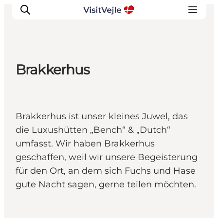
Brakkerhus
Erlebnisse
Veranstaltungen
Reiseplanung
Brakkerhus ist unser kleines Juwel, das
Inspiration
die Luxushütten „Bench“ & „Dutch“
umfasst. Wir haben Brakkerhus
geschaffen, weil wir unsere Begeisterung
für den Ort, an dem sich Fuchs und Hase
gute Nacht sagen, gerne teilen möchten.