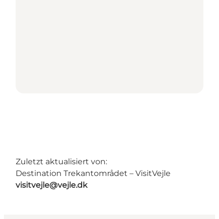
Zuletzt aktualisiert von:
Destination Trekantområdet – VisitVejle
visitvejle@vejle.dk