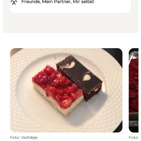
Freunde, Mein Partner, Mir selbst
Foto
:
VisitVejle
Foto
: