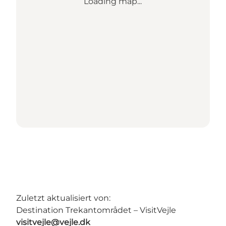
Loading map...
Zuletzt aktualisiert von:
Destination Trekantområdet – VisitVejle
visitvejle@vejle.dk