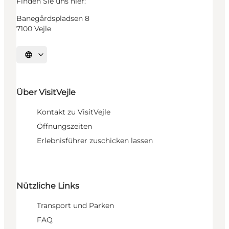
Finden Sie uns hier:
Banegårdspladsen 8
7100 Vejle
Sprache auswählen
Über VisitVejle
Kontakt zu VisitVejle
Öffnungszeiten
Erlebnisführer zuschicken lassen
Nützliche Links
Transport und Parken
FAQ