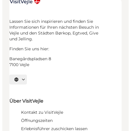
Lassen Sie sich inspirieren und finden Sie
Informationen für Ihren nächsten Besuch in
Vejle und den Städten Børkop, Egtved, Give
und Jelling.
Finden Sie uns hier:
Banegårdspladsen 8
7100 Vejle
Sprache auswählen
Über VisitVejle
Kontakt zu VisitVejle
Öffnungszeiten
Erlebnisführer zuschicken lassen