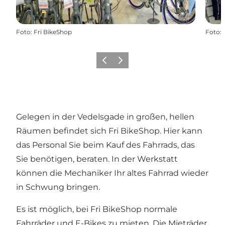
Foto
:
Fri BikeShop
Foto
:
Zurück
Weiter
Gelegen in der Vedelsgade in großen, hellen
Räumen befindet sich Fri BikeShop. Hier kann
das Personal Sie beim Kauf des Fahrrads, das
Sie benötigen, beraten. In der Werkstatt
können die Mechaniker Ihr altes Fahrrad wieder
in Schwung bringen.
Es ist möglich, bei Fri BikeShop normale
Fahrräder und E-Bikes zu mieten. Die Mieträder,