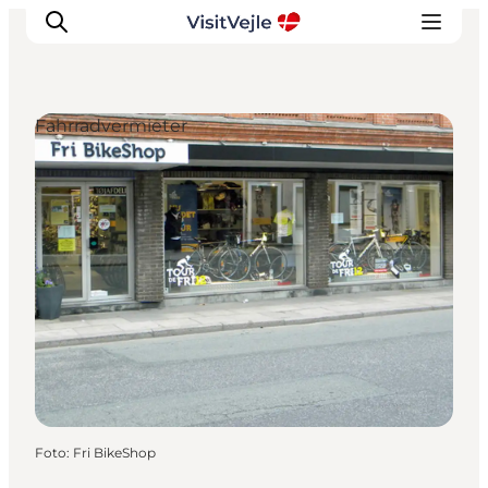
Fahrradvermieter
Erlebnisse
Veranstaltungen
Reiseplanung
Inspiration
Foto
:
Fri BikeShop