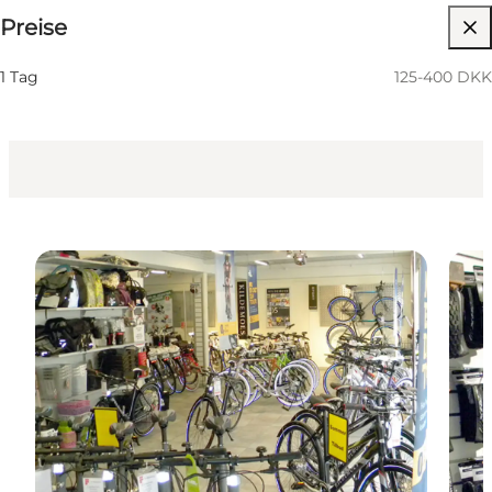
Preise
Website besuchen
Kinder, Freunde, Mein Partner, Mir selbst, Mein
1 Tag
125-400 DKK
Geschäft