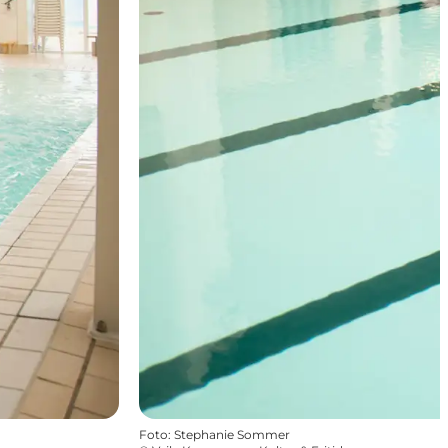
Foto
:
Stephanie Sommer