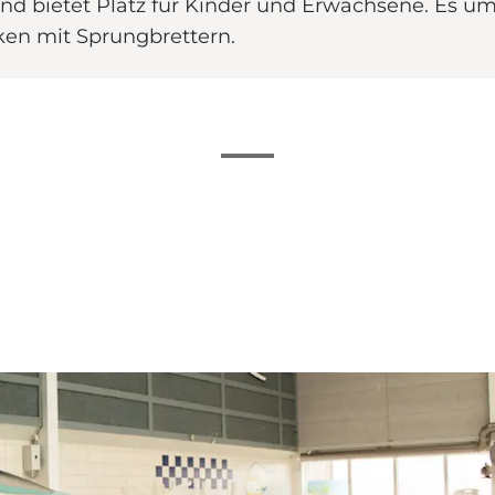
d bietet Platz für Kinder und Erwachsene. Es um
en mit Sprungbrettern.