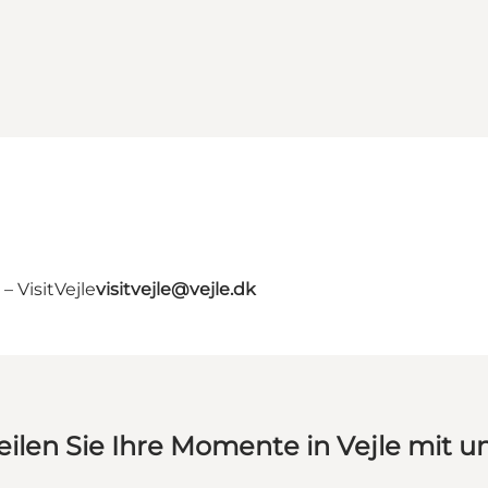
 VisitVejle
visitvejle@vejle.dk
eilen Sie Ihre Momente in Vejle mit u