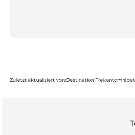
Zuletzt aktualisiert von:
Destination Trekantområdet –
T