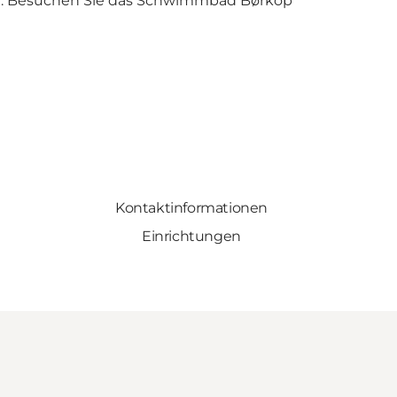
:
Besuchen Sie das Schwimmbad Børkop
Kontaktinformationen
Einrichtungen