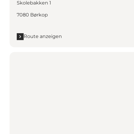
Skolebakken 1
7080 Børkop
Route anzeigen