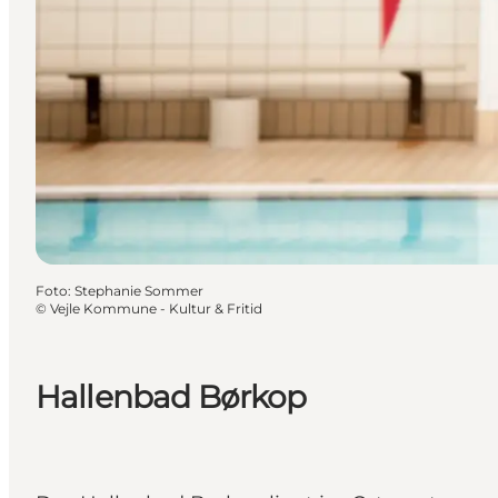
Foto
:
Stephanie Sommer
©
Vejle Kommune - Kultur & Fritid
Hallenbad Børkop