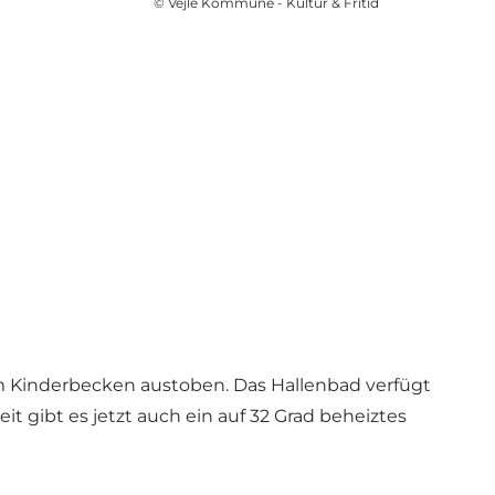
©
Vejle Kommune - Kultur & Fritid
m Kinderbecken austoben. Das Hallenbad verfügt
 gibt es jetzt auch ein auf 32 Grad beheiztes