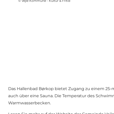
©
Vejle Kommune - Kultur & Fritid
Das Hallenbad Børkop bietet Zugang zu einem 25-m
auch über eine Sauna. Die Temperatur des Schwimmba
Warmwasserbecken.