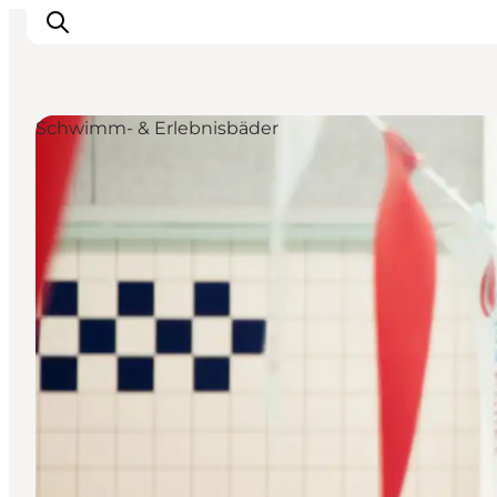
Schwimm- & Erlebnisbäder
Erlebnisse
Veranstaltungen
Reiseplanung
Inspiration