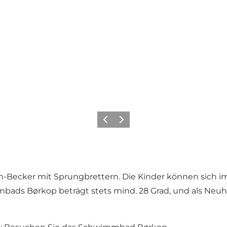
Zurück
Weiter
-Becker mit Sprungbrettern. Die Kinder können sich i
ds Børkop beträgt stets mind. 28 Grad, und als Neuheit