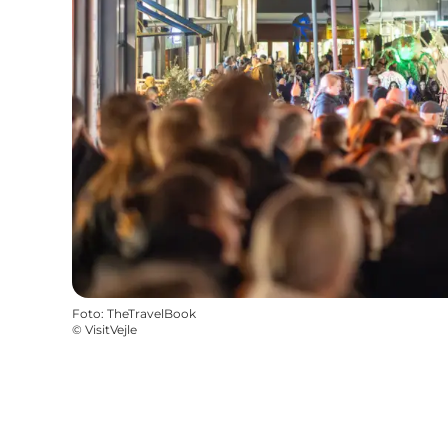
Foto
:
TheTravelBook
©
VisitVejle