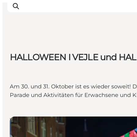
Erlebnisse
HALLOWEEN I VEJLE und HA
Veranstaltungen
Reiseplanung
Inspiration
Am 30. und 31. Oktober ist es wieder soweit! 
Parade und Aktivitäten für Erwachsene und K
Veranstaltungen