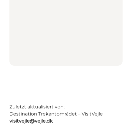
Zuletzt aktualisiert von:
Destination Trekantområdet – VisitVejle
visitvejle@vejle.dk