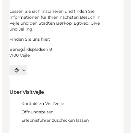
Lassen Sie sich inspirieren und finden Sie
Informationen für Ihren nächsten Besuch in
Vejle und den Städten Børkop, Egtved, Give
und Jelling.
Finden Sie uns hier:
Banegårdspladsen 8
7100 Vejle
Sprache auswählen
Über VisitVejle
Kontakt zu VisitVejle
Öffnungszeiten
Erlebnisführer zuschicken lassen