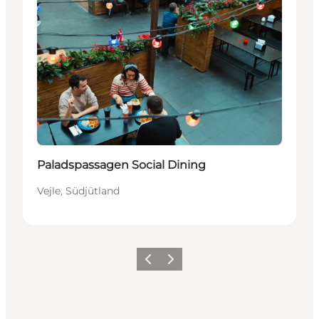
Paladspassagen Social Dining
Vejle, Südjütland
Zurück
Weiter