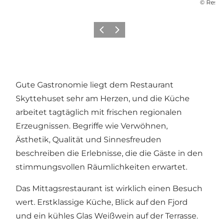
©
Rest
Zurück
Weiter
Gute Gastronomie liegt dem Restaurant
Skyttehuset sehr am Herzen, und die Küche
arbeitet tagtäglich mit frischen regionalen
Erzeugnissen. Begriffe wie Verwöhnen,
Ästhetik, Qualität und Sinnesfreuden
beschreiben die Erlebnisse, die die Gäste in den
stimmungsvollen Räumlichkeiten erwartet.
Das Mittagsrestaurant ist wirklich einen Besuch
wert. Erstklassige Küche, Blick auf den Fjord
und ein kühles Glas Weißwein auf der Terrasse.