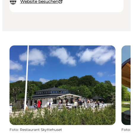
Website besuchen
Foto
:
Restaurant Skyttehuset
Foto
: