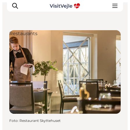
Restaurants
Erlebnisse
Veranstaltungen
Reiseplanung
Inspiration
Foto
:
Restaurant Skyttehuset