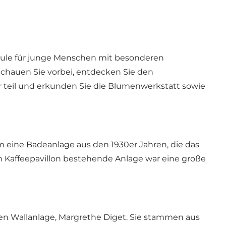
chule für junge Menschen mit besonderen
Schauen Sie vorbei, entdecken Sie den
r teil und erkunden Sie die Blumenwerkstatt sowie
m eine Badeanlage aus den 1930er Jahren, die das
 Kaffeepavillon bestehende Anlage war eine große
ten Wallanlage, Margrethe Diget. Sie stammen aus