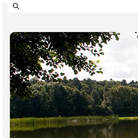
Naturgebiete
Erlebnisse
Veranstaltungen
Reiseplanung
Inspiration