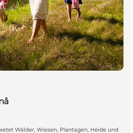
enå
bietet Wälder, Wiesen, Plantagen, Heide und