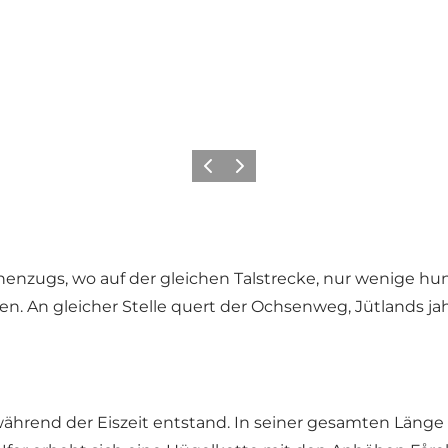
Zurück
Weiter
enzugs, wo auf der gleichen Talstrecke, nur wenige hun
n. An gleicher Stelle quert der Ochsenweg, Jütlands j
ährend der Eiszeit entstand. In seiner gesamten Länge