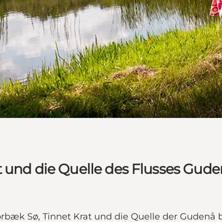
t und die Quelle des Flusses Gud
rbæk Sø, Tinnet Krat und die Quelle der Gudenå 