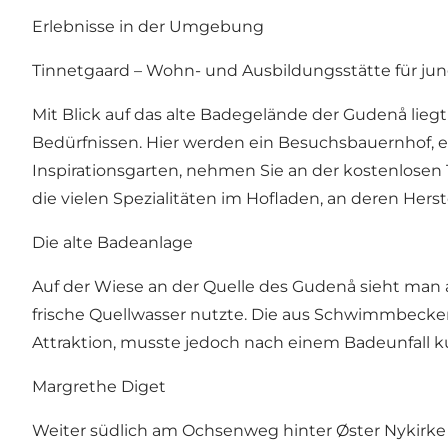
Erlebnisse in der Umgebung
Tinnetgaard – Wohn- und Ausbildungsstätte für j
Mit Blick auf das alte Badegelände der Gudenå lie
Bedürfnissen. Hier werden ein Besuchsbauernhof, ei
Inspirationsgarten, nehmen Sie an der kostenlosen
die vielen Spezialitäten im Hofladen, an deren Her
Die alte Badeanlage
Auf der Wiese an der Quelle des Gudenå sieht man 
frische Quellwasser nutzte. Die aus Schwimmbecke
Attraktion, musste jedoch nach einem Badeunfall k
Margrethe Diget
Weiter südlich am Ochsenweg hinter Øster Nykirke 