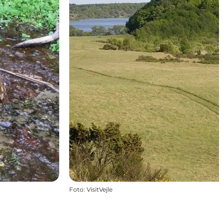
Foto
:
VisitVejle