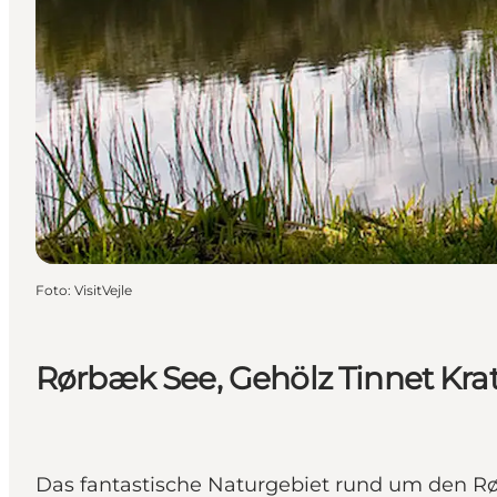
Foto
:
VisitVejle
Rørbæk See, Gehölz Tinnet Kra
Das fantastische Naturgebiet rund um den Rø