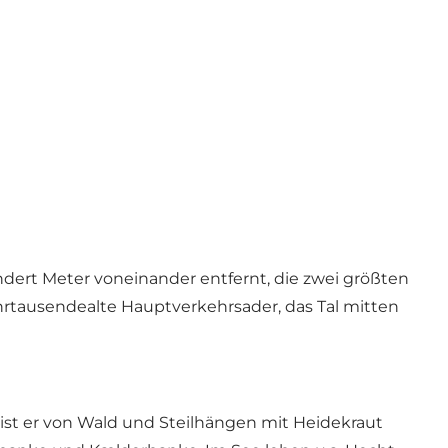
dert Meter voneinander entfernt, die zwei größten
ahrtausendealte Hauptverkehrsader, das Tal mitten
 ist er von Wald und Steilhängen mit Heidekraut