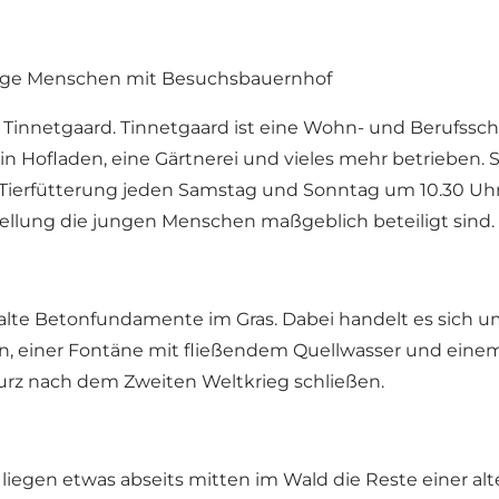
unge Menschen mit Besuchsbauernhof
gt Tinnetgaard. Tinnetgaard ist eine Wohn- und Berufss
n Hofladen, eine Gärtnerei und vieles mehr betrieben. 
 Tierfütterung jeden Samstag und Sonntag um 10.30 Uh
stellung die jungen Menschen maßgeblich beteiligt sind.
alte Betonfundamente im Gras. Dabei handelt es sich u
n, einer Fontäne mit fließendem Quellwasser und einem
urz nach dem Zweiten Weltkrieg schließen.
liegen etwas abseits mitten im Wald die Reste einer al