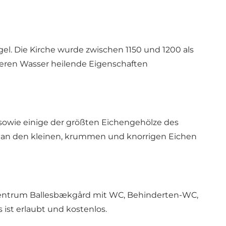
l. Die Kirche wurde zwischen 1150 und 1200 als
, deren Wasser heilende Eigenschaften
owie einige der größten Eichengehölze des
n an den kleinen, krummen und knorrigen Eichen
hszentrum Ballesbækgård mit WC, Behinderten-WC,
ist erlaubt und kostenlos.