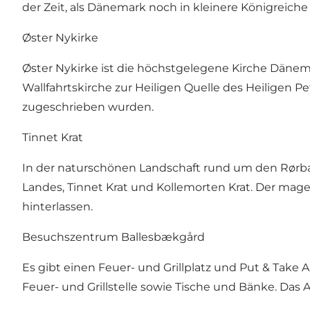
der Zeit, als Dänemark noch in kleinere Königreiche 
Øster Nykirke
Øster Nykirke ist die höchstgelegene Kirche Dänem
Wallfahrtskirche zur Heiligen Quelle des Heiligen Pe
zugeschrieben wurden.
Tinnet Krat
In der naturschönen Landschaft rund um den Rørbæ
Landes, Tinnet Krat und Kollemorten Krat. Der ma
hinterlassen.
Besuchszentrum Ballesbækgård
Es gibt einen Feuer- und Grillplatz und Put & Tak
Feuer- und Grillstelle sowie Tische und Bänke. Das