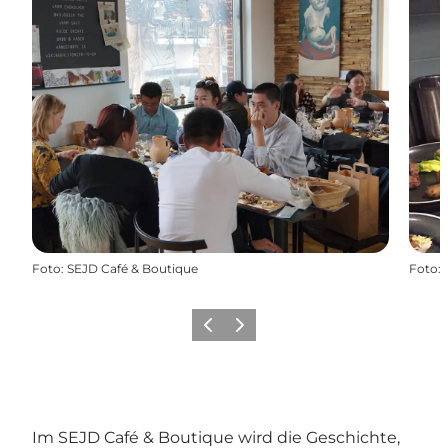
Foto
:
SEJD Café & Boutique
Foto
:
Zurück
Weiter
Im SEJD Café & Boutique wird die Geschichte,