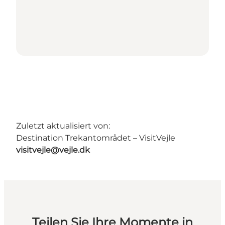
Zuletzt aktualisiert von:
Destination Trekantområdet – VisitVejle
visitvejle@vejle.dk
Teilen Sie Ihre Momente in