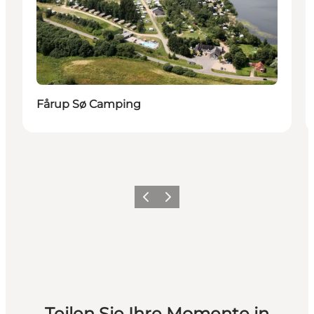
Fårup Sø Camping
Zurück
Weiter
Teilen Sie Ihre Momente in