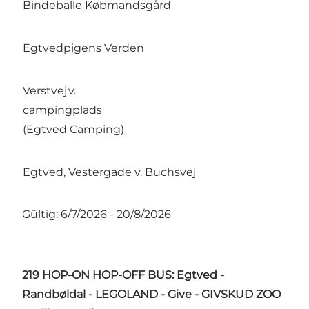
Bindeballe Købmandsgård
Egtvedpigens Verden
Verstvej v.
campingplads
(Egtved Camping)
Egtved, Vestergade v. Buchsvej
Gültig: 6/7/2026 - 20/8/2026
219 HOP-ON HOP-OFF BUS: Egtved -
Randbøldal - LEGOLAND - Give - GIVSKUD ZOO