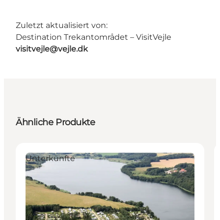
Zuletzt aktualisiert von:
Destination Trekantområdet – VisitVejle
visitvejle@vejle.dk
Ähnliche Produkte
Unterkünfte