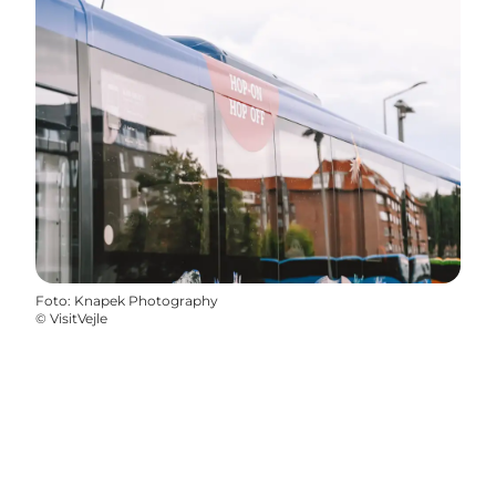
Foto
:
Knapek Photography
©
VisitVejle