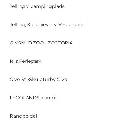
Jelling v. campingplads
Jelling, Kollegievej v. Vestergade
GIVSKUD ZOO - ZOOTOPIA
Riis Feriepark
Give St./Skulpturby Give
LEGOLAND/Lalandia
Randbøldal