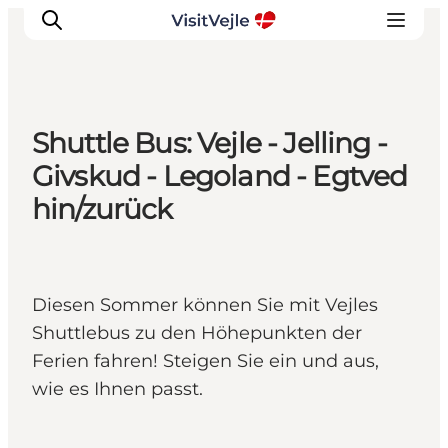
Shuttle Bus: Vejle - Jelling -
Erlebnisse
Givskud - Legoland - Egtved
Veranstaltungen
hin/zurück
Reiseplanung
Inspiration
Diesen Sommer können Sie mit Vejles
Shuttlebus zu den Höhepunkten der
Ferien fahren! Steigen Sie ein und aus,
wie es Ihnen passt.