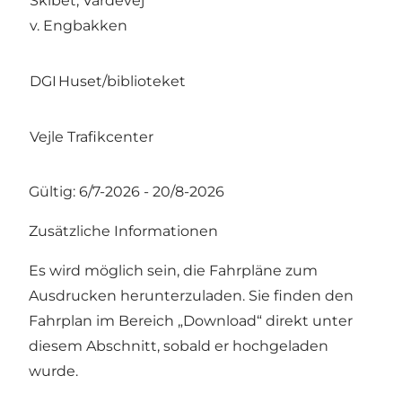
Skibet, Vardevej
12.
v. Engbakken
DGI Huset/biblioteket
12.
Vejle Trafikcenter
12.
Gültig: 6/7-2026 - 20/8-2026
Zusätzliche Informationen
Es wird möglich sein, die Fahrpläne zum
Ausdrucken herunterzuladen. Sie finden den
Fahrplan im Bereich „Download“ direkt unter
diesem Abschnitt, sobald er hochgeladen
wurde.