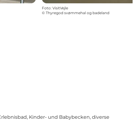
Foto
:
VisitVejle
©
Thyregod svømmehal og badeland
Erlebnisbad, Kinder- und Babybecken, diverse