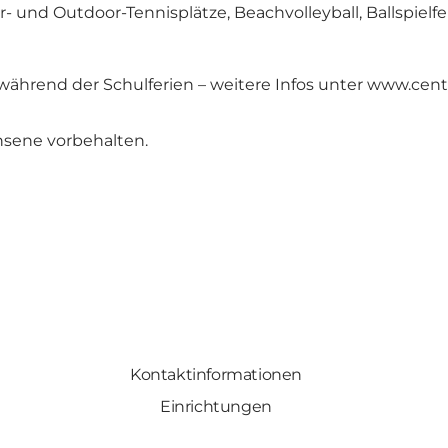
und Outdoor-Tennisplätze, Beachvolleyball, Ballspielfel
während der Schulferien – weitere Infos unter
www.cent
hsene vorbehalten.
Kontaktinformationen
Einrichtungen