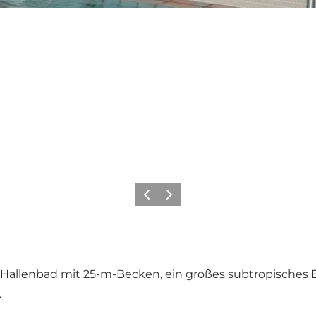
Zurück
Weiter
 Hallenbad mit 25-m-Becken, ein großes subtropisches 
.