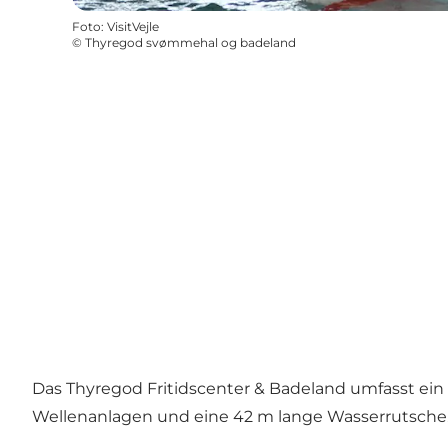
Foto
:
VisitVejle
©
Thyregod svømmehal og badeland
Das Thyregod Fritidscenter & Badeland umfasst ein
Wellenanlagen und eine 42 m lange Wasserrutsche