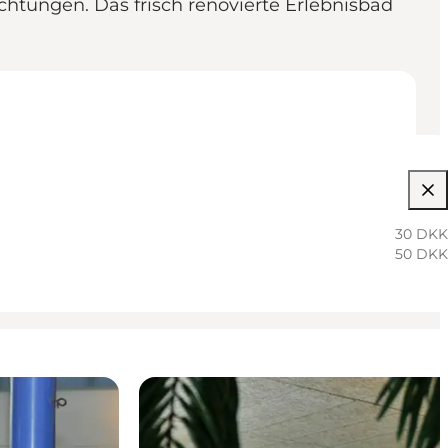
chtungen. Das frisch renovierte Erlebnisbad
30 DKK
50 DKK