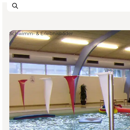
Schwimm- & Erlebnisbäder
Erlebnisse
Veranstaltungen
Reiseplanung
Inspiration