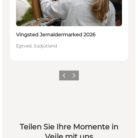
Vingsted Jernaldermarked 2026
Egtved, Südjütland
Zurück
Weiter
Teilen Sie Ihre Momente in
Vejle mit uns