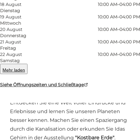
18 August
10:00 AM–04:00 PM
Dienstag
19 August
10:00 AM–04:00 PM
Mittwoch
20 August
10:00 AM–04:00 PM
Donnerstag
21 August
10:00 AM–04:00 PM
Foto
:
Økolariet
Foto
:
Freitag
22 August
10:00 AM–04:00 PM
Samstag
Zurück
Weiter
Mehr laden
Siehe Öffnungszeiten und Schließtage
Entdecken Sie eine Welt voller Eindrücke und
Erlebnisse und lernen Sie unseren Planeten
besser kennen. Machen Sie einen Spaziergang
durch die Kanalisation oder erkunden Sie Idas
Gehirn in der Ausstellung
"Kostbare Erde"
.