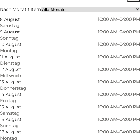
Kostenlos
Nach Monat filtern
8 August
10:00 AM–04:00 PM
Website besuchen
Samstag
9 August
10:00 AM–04:00 PM
Kinder, Freunde, Mein Partner, Mir selbst
Sonntag
10 August
10:00 AM–04:00 PM
Montag
11 August
10:00 AM–04:00 PM
Dienstag
12 August
10:00 AM–04:00 PM
Mittwoch
13 August
10:00 AM–04:00 PM
Donnerstag
14 August
10:00 AM–04:00 PM
Freitag
15 August
10:00 AM–04:00 PM
Samstag
16 August
10:00 AM–04:00 PM
Sonntag
17 August
10:00 AM–04:00 PM
Montag