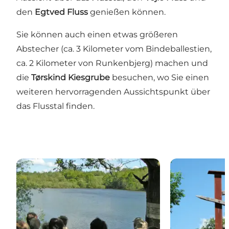
den
Egtved Fluss
genießen können.
Sie können auch einen etwas größeren
Abstecher (ca. 3 Kilometer vom Bindeballestien,
ca. 2 Kilometer von Runkenbjerg) machen und
die
Tørskind Kiesgrube
besuchen, wo Sie einen
weiteren hervorragenden Aussichtspunkt über
das Flusstal finden.
Vingsted See
Tørskind Kies