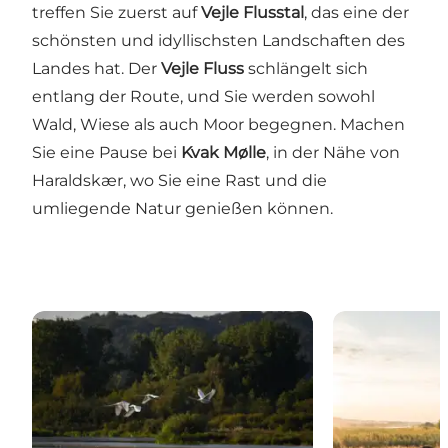
treffen Sie zuerst auf
Vejle Flusstal
, das eine der
schönsten und idyllischsten Landschaften des
Landes hat. Der
Vejle Fluss
schlängelt sich
entlang der Route, und Sie werden sowohl
Wald, Wiese als auch Moor begegnen. Machen
Sie eine Pause bei
Kvak Mølle
, in der Nähe von
Haraldskær, wo Sie eine Rast und die
umliegende Natur genießen können.
Feuchtgebiet Kongens Kær, See Knabberup und de
Vejles Flusstäl