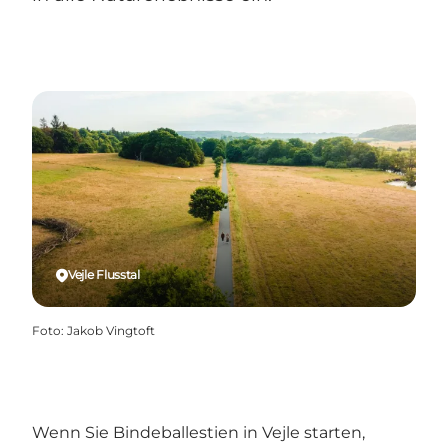
Vejle Flusstal
Foto
:
Jakob Vingtoft
Wenn Sie Bindeballestien in Vejle starten,