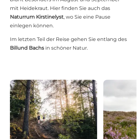
mit Heidekraut. Hier finden Sie auch das
Naturrum Kirstinelyst
, wo Sie eine Pause
einlegen können.
Im letzten Teil der Reise gehen Sie entlang des
Billund Bachs
in schöner Natur.
Gehölz Frederikshåb Plantage
Randbøl Heid