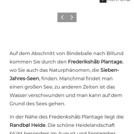
Zurück
Weiter
Auf dem Abschnitt von Bindeballe nach Billund
kommen Sie durch den
Frederikshåb Plantage
,
wo Sie auch das Naturphänomen, die
Sieben-
Jahres-Seen
, finden. Manchmal findet man
einen großen See, zu anderen Zeiten ist das
Wasser verschwunden und man kann auf dem
Grund des Sees gehen.
In der Nähe des Frederikshåb Plantage liegt die
Randbøl Heide
. Die schöne Heidelandschaft
blüht besonders im August und September