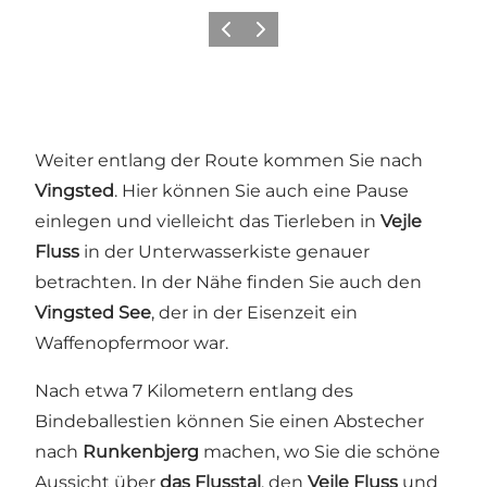
Zurück
Weiter
Weiter entlang der Route kommen Sie nach
Vingsted
. Hier können Sie auch eine Pause
einlegen und vielleicht das Tierleben in
Vejle
Fluss
in der Unterwasserkiste genauer
betrachten. In der Nähe finden Sie auch den
Vingsted See
, der in der Eisenzeit ein
Waffenopfermoor war.
Nach etwa 7 Kilometern entlang des
Bindeballestien können Sie einen Abstecher
nach
Runkenbjerg
machen, wo Sie die schöne
Aussicht über
das Flusstal
, den
Vejle Fluss
und