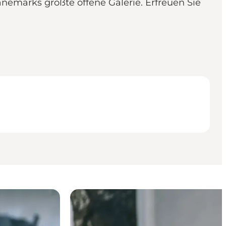
änemarks größte offene Galerie. Erfreuen Sie