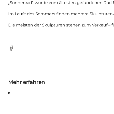
„Sonnenrad“ wurde vom ältesten gefundenen Rad Euro
Im Laufe des Sommers finden mehrere Skulpturenw
Die meisten der Skulpturen stehen zum Verkauf – fü
Facebook
Mehr erfahren