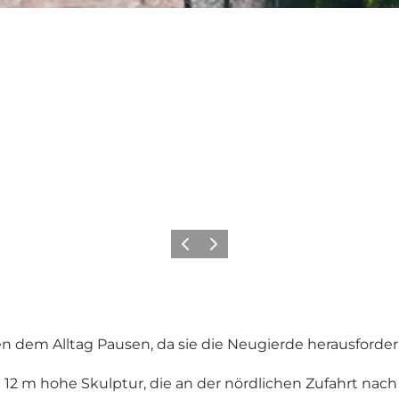
Zurück
Weiter
hen dem Alltag Pausen, da sie die Neugierde herausfor
12 m hohe Skulptur, die an der nördlichen Zufahrt nach