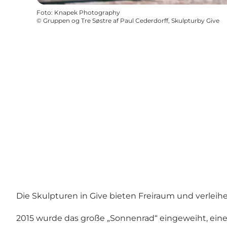
Foto
:
Knapek Photography
©
Gruppen og Tre Søstre af Paul Cederdorff, Skulpturby Give
Die Skulpturen in Give bieten Freiraum und verlei
2015 wurde das große „Sonnenrad“ eingeweiht, eine 