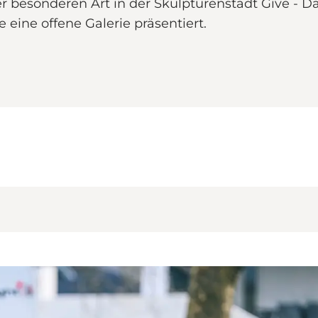
er besonderen Art in der Skulpturenstadt Give - D
 eine offene Galerie präsentiert.