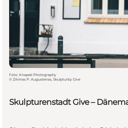
Foto
:
Knapek Photography
©
Zilvinas P. Augustenas, Skulpturby Give
Skulpturenstadt Give – Dänema