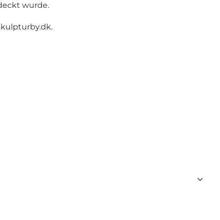
tdeckt wurde.
kulpturby.dk
.