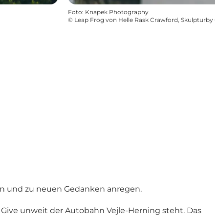
Foto
:
Knapek Photography
©
Leap Frog von Helle Rask Crawford, Skulpturby G
dern und zu neuen Gedanken anregen.
 Give unweit der Autobahn Vejle-Herning steht. Das