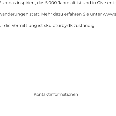
pas inspiriert, das 5.000 Jahre alt ist und in Give en
anderungen statt. Mehr dazu erfahren Sie unter
www.s
r die Vermittlung ist skulpturby.dk zuständig.
Kontaktinformationen