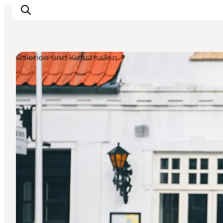
Galerien und Kunsthallen
Erlebnisse
Veranstaltungen
Reiseplanung
Inspiration