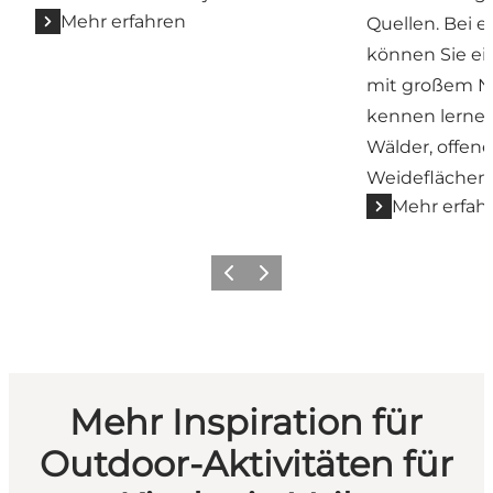
Mehr erfahren
Quellen. Bei e
können Sie ein
mit großem N
kennen lernen
Wälder, offen
Weideflächen
Mehr erfah
Zurück
Weiter
Mehr Inspiration für
Outdoor-Aktivitäten für