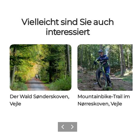
Vielleicht sind Sie auch
interessiert
Der Wald Sønderskoven,
Mountainbike-Trail im
Vejle
Nørreskoven, Vejle
Zurück
Weiter