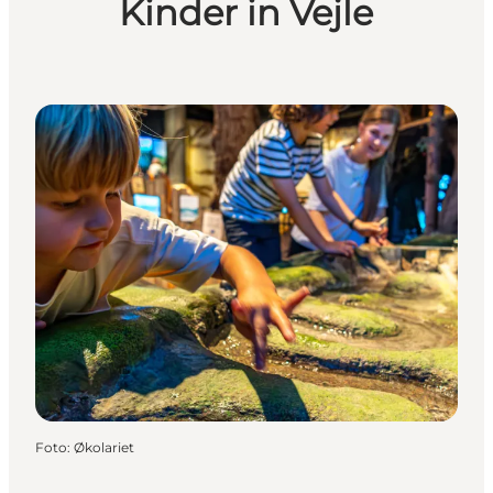
Kinder in Vejle
Foto
:
Økolariet