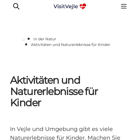
■
…
In der Natur
■
Aktivitäten und Naturerlebnisse für Kinder
Erlebnisse
Veranstaltungen
Reiseplanung
Aktivitäten und
Inspiration
Naturerlebnisse für
Kinder
In Vejle und Umgebung gibt es viele
Naturerlebnisse für Kinder. Machen Sie