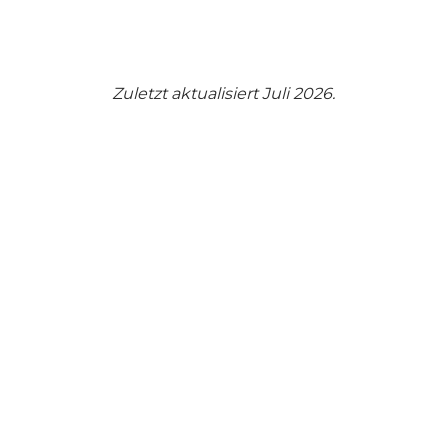
Zuletzt aktualisiert Juli 2026.
Teilen Sie Ihre Momente in
Vejle mit uns