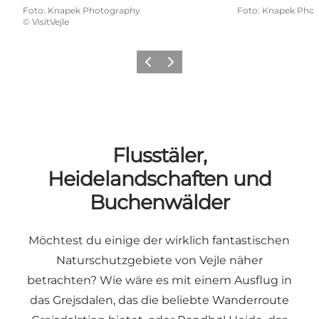
Foto
:
Knapek Photography
Foto
:
Knapek Phot
©
VisitVejle
Zurück
Weiter
Flusstäler,
Heidelandschaften und
Buchenwälder
Möchtest du einige der wirklich fantastischen
Naturschutzgebiete von Vejle näher
betrachten? Wie wäre es mit einem Ausflug in
das Grejsdalen, das die beliebte Wanderroute