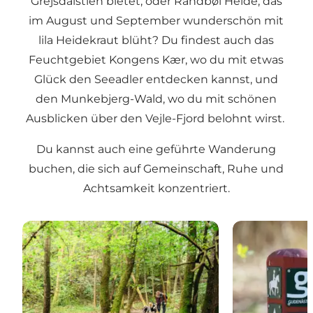
Grejsdalstien bietet, oder Randbøl Heide, das
im August und September wunderschön mit
lila Heidekraut blüht? Du findest auch das
Feuchtgebiet Kongens Kær, wo du mit etwas
Glück den Seeadler entdecken kannst, und
den Munkebjerg-Wald, wo du mit schönen
Ausblicken über den Vejle-Fjord belohnt wirst.
Du kannst auch eine geführte Wanderung
buchen, die sich auf Gemeinschaft, Ruhe und
Achtsamkeit konzentriert.
Grejsdalstien – ein Wanderweg zwischen Vejle und J
Der Gudenå-Pf