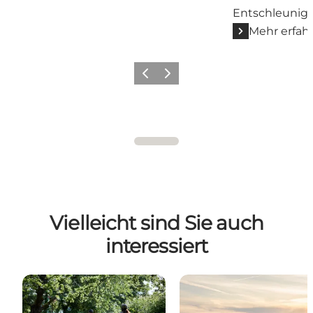
Entschleunig
Mehr erfah
Zurück
Weiter
Vielleicht sind Sie auch
interessiert