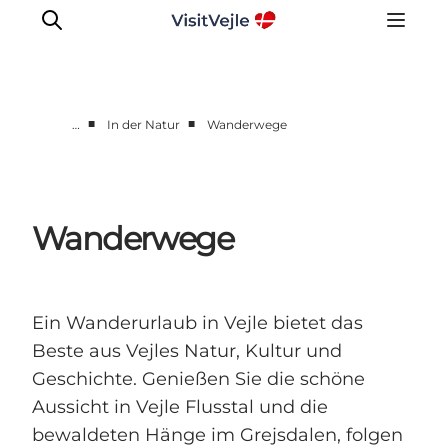
■
■
…
In der Natur
Wanderwege
Erlebnisse
Veranstaltungen
Reiseplanung
Wanderwege
Inspiration
Ein Wanderurlaub in Vejle bietet das
Beste aus Vejles Natur, Kultur und
Geschichte. Genießen Sie die schöne
Aussicht in Vejle Flusstal und die
bewaldeten Hänge im Grejsdalen, folgen