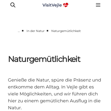
■
■
…
In der Natur
Naturgemütlichkeit
Erlebnisse
Veranstaltungen
Reiseplanung
Naturgemütlichkeit
Inspiration
Genieße die Natur, spüre die Präsenz und
entkomme dem Alltag. In Vejle gibt es
viele Möglichkeiten, und wir führen dich
hier zu einem gemütlichen Ausflug in die
Natur.