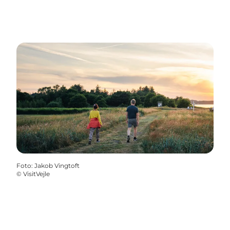
Foto
:
Jakob Vingtoft
©
VisitVejle