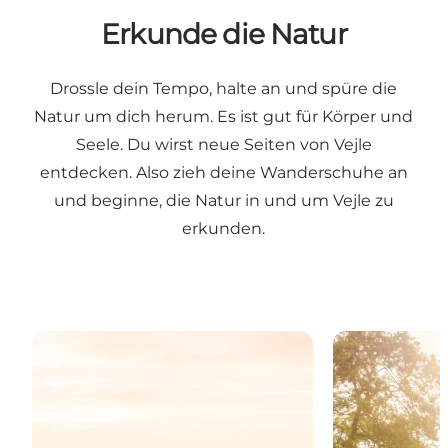
Erkunde die Natur
Drossle dein Tempo, halte an und spüre die
Natur um dich herum. Es ist gut für Körper und
Seele. Du wirst neue Seiten von Vejle
entdecken. Also zieh deine Wanderschuhe an
und beginne, die Natur in und um Vejle zu
erkunden.
Entdecken Sie Naturgebiete für einen kurzen Spazi
Finden Sie id