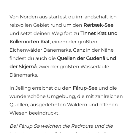
Von Norden aus startest du im landschaftlich
reizvollen Gebiet rund um den
Rørbæk-See
und setzt deinen Weg fort zu
Tinnet Krat und
Kollemorten Krat
, einem der größten
Eichenwälder Dänemarks. Ganz in der Nähe
findest du auch die
Quellen der Gudenå und
der Skjernå
, zwei der größten Wasserläufe
Dänemarks.
In Jelling erreichst du den
Fårup-See
und die
wunderschöne Umgebung, die mit zahlreichen
Quellen, ausgedehnten Wäldern und offenen
Wiesen beeindruckt.
Bei Fårup Sø weichen die Radroute und die