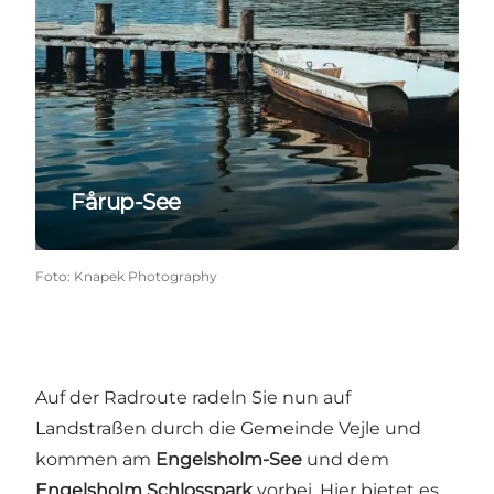
Fårup-See
Foto
:
Knapek Photography
Auf der Radroute radeln Sie nun auf
Landstraßen durch die Gemeinde Vejle und
kommen am
Engelsholm-See
und dem
Engelsholm Schlosspark
vorbei. Hier bietet es