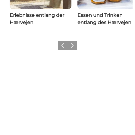
Erlebnisse entlang der
Essen und Trinken
Hærvejen
entlang des Hærvejen
Zurück
Weiter
Teilen Sie Ihre Momente in
Vejle mit uns