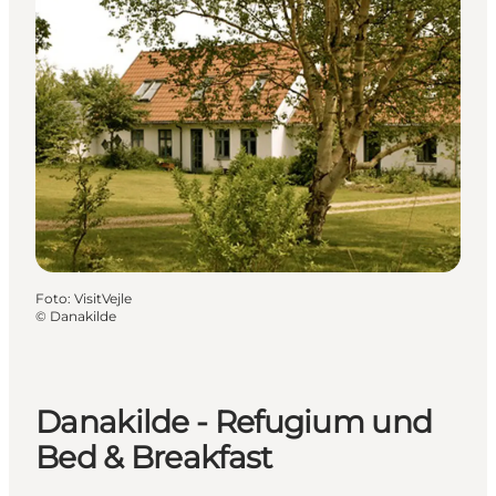
Foto
:
VisitVejle
©
Danakilde
Danakilde - Refugium und
Bed & Breakfast