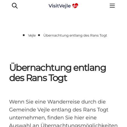
■
■
Vejle
Übernachtung entlang des Rans Togt
Erlebnisse
Veranstaltungen
Reiseplanung
Übernachtung entlang
Inspiration
des Rans Togt
Wenn Sie eine Wanderreise durch die
Gemeinde Vejle entlang des Rans Togt
unternehmen, finden Sie hier eine
Auswahl an Übernachtungsmöglichkeiten