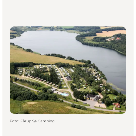
Foto
:
Fårup Sø Camping