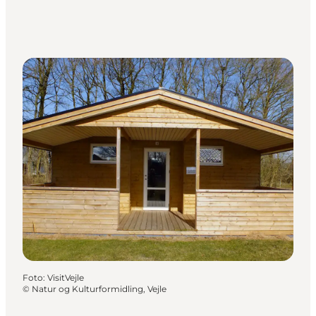
Foto
:
VisitVejle
©
Natur og Kulturformidling, Vejle