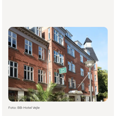
Foto
:
BB-Hotel Vejle