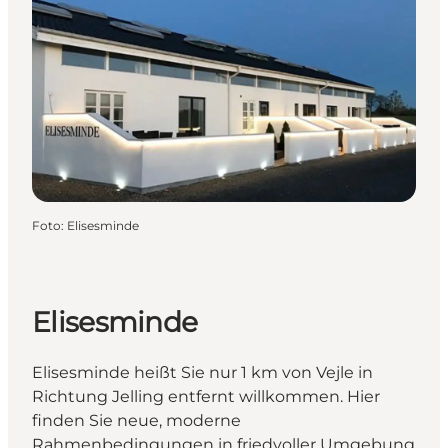
Foto
:
Elisesminde
Elisesminde
Elisesminde heißt Sie nur 1 km von Vejle in
Richtung Jelling entfernt willkommen. Hier
finden Sie neue, moderne
Rahmenbedingungen in friedvoller Umgebung