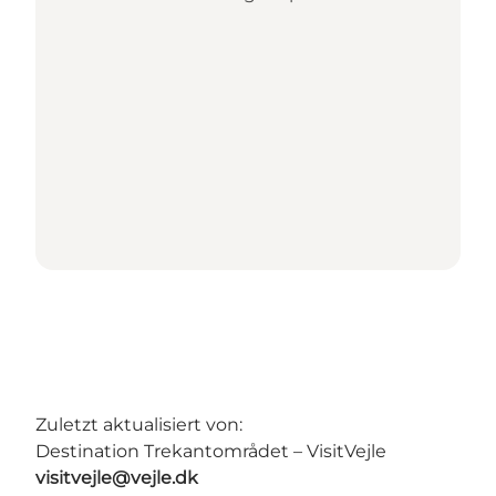
Zuletzt aktualisiert von:
Destination Trekantområdet – VisitVejle
visitvejle@vejle.dk