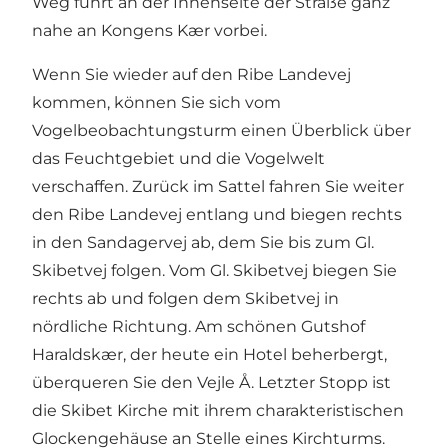
Weg führt an der Innenseite der Straße ganz
nahe an Kongens Kær vorbei.
Wenn Sie wieder auf den Ribe Landevej
kommen, können Sie sich vom
Vogelbeobachtungsturm einen Überblick über
das Feuchtgebiet und die Vogelwelt
verschaffen. Zurück im Sattel fahren Sie weiter
den Ribe Landevej entlang und biegen rechts
in den Sandagervej ab, dem Sie bis zum Gl.
Skibetvej folgen. Vom Gl. Skibetvej biegen Sie
rechts ab und folgen dem Skibetvej in
nördliche Richtung. Am schönen Gutshof
Haraldskær, der heute ein Hotel beherbergt,
überqueren Sie den Vejle Å. Letzter Stopp ist
die Skibet Kirche mit ihrem charakteristischen
Glockengehäuse an Stelle eines Kirchturms.