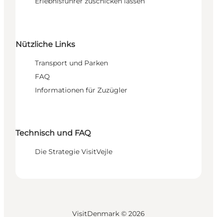
Erlebnisführer zuschicken lassen
Nützliche Links
Transport und Parken
FAQ
Informationen für Zuzügler
Technisch und FAQ
Die Strategie VisitVejle
VisitDenmark ©
2026