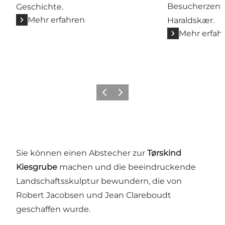
Besucherzent
Geschichte.
Mehr erfahren
Haraldskær.
Mehr erfah
Zurück
Weiter
Sie können einen Abstecher zur
Tørskind
Kiesgrube
machen und die beeindruckende
Landschaftsskulptur bewundern, die von
Robert Jacobsen und Jean Clareboudt
geschaffen wurde.