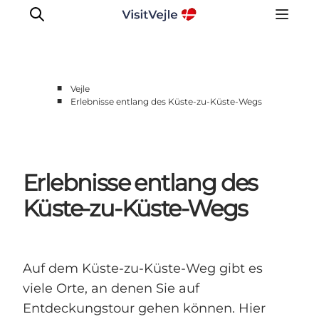
■
Vejle
■
Erlebnisse entlang des Küste-zu-Küste-Wegs
Erlebnisse
Veranstaltungen
Reiseplanung
Erlebnisse entlang des
Inspiration
Küste-zu-Küste-Wegs
Auf dem Küste-zu-Küste-Weg gibt es
viele Orte, an denen Sie auf
Entdeckungstour gehen können. Hier