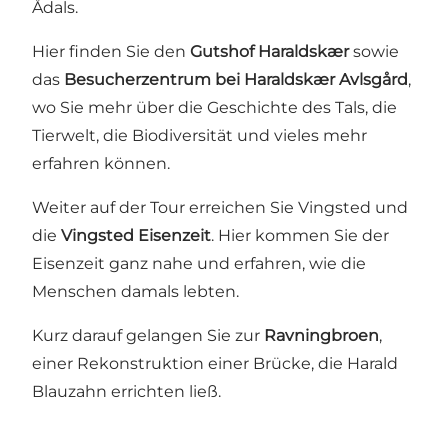
Ådals.
Hier finden Sie den
Gutshof Haraldskær
sowie
das
Besucherzentrum bei Haraldskær Avlsgård
,
wo Sie mehr über die Geschichte des Tals, die
Tierwelt, die Biodiversität und vieles mehr
erfahren können.
Weiter auf der Tour erreichen Sie Vingsted und
die
Vingsted Eisenzeit
. Hier kommen Sie der
Eisenzeit ganz nahe und erfahren, wie die
Menschen damals lebten.
Kurz darauf gelangen Sie zur
Ravningbroen
,
einer Rekonstruktion einer Brücke, die Harald
Blauzahn errichten ließ.