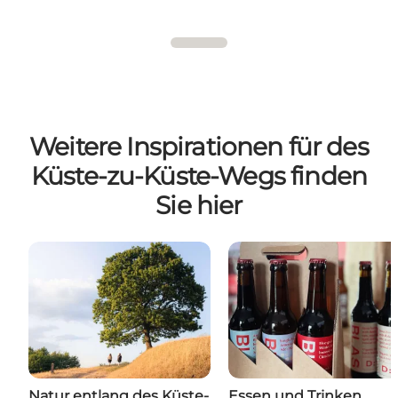
Weitere Inspirationen für des
Küste-zu-Küste-Wegs finden
Sie hier
Natur entlang des Küste-
Essen und Trinken