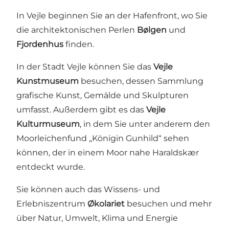
In Vejle beginnen Sie an der Hafenfront, wo Sie
die architektonischen Perlen
Bølgen
und
Fjordenhus
finden.
In der Stadt Vejle können Sie das
Vejle
Kunstmuseum
besuchen, dessen Sammlung
grafische Kunst, Gemälde und Skulpturen
umfasst. Außerdem gibt es das
Vejle
Kulturmuseum
, in dem Sie unter anderem den
Moorleichenfund „Königin Gunhild“ sehen
können, der in einem Moor nahe Haraldskær
entdeckt wurde.
Sie können auch das Wissens- und
Erlebniszentrum
Økolariet
besuchen und mehr
über Natur, Umwelt, Klima und Energie