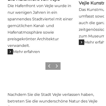
Vejle Kuns
Die Hafenfront von Vejle wurde in
Das Kunstmus
nur wenigen Jahren in ein
umfasst sowoh
spannendes Stadtviertel mit einer
auch die ganz
gemütlichen Kanal- und
zeitgenössisch
Hafenatmosphäre sowie
zum Museum i
preisgekrönter Architektur
Mehr erfah
verwandelt.
Mehr erfahren
Zurück
Weiter
Nachdem Sie die Stadt Vejle verlassen haben,
betreten Sie die wunderschöne Natur des Vejle