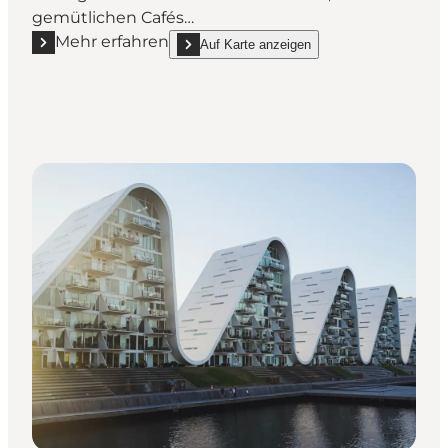
gemütlichen Cafés…
Mehr erfahren
Auf Karte anzeigen
Mehr erfahren "Bryggen"
show Bryggen on_map