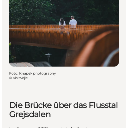
Foto
:
Knapek photography
©
VisitVejle
Die Brücke über das Flusstal
Grejsdalen