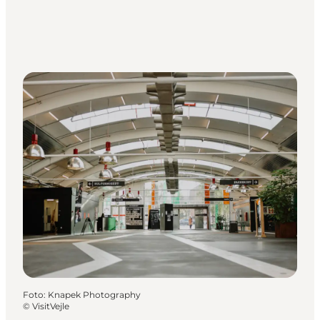
Foto
:
Knapek Photography
©
VisitVejle