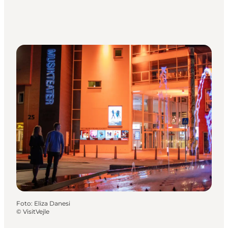
Foto
:
Eliza Danesi
©
VisitVejle