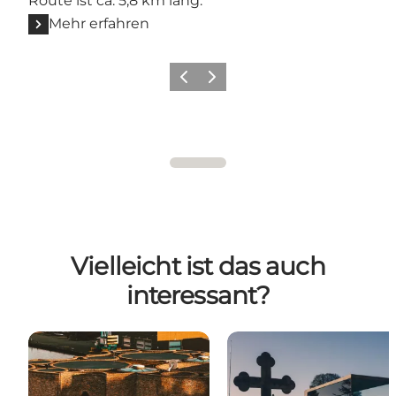
Route ist ca. 5,8 km lang.
Mehr erfahren
Zurück
Weiter
Vielleicht ist das auch
interessant?